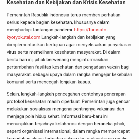
Kesehatan dan Kebijakan dan Krisis Kesehatan
Pemerintah Republik Indonesia terus memberi perhatian
serius kepada bagian kesehatan, khususnya dalam
menghadapi tantangan pandemi.
https://furusato-
kyoryokutai.com
Langkah-langkah dan kebijakan yang
diimplementasikan bertujuan agar menyelesaikan penyebaran
virus serta memelihara kesehatan masyarakat. Di dalam
berita hari ini, pihak berwenang menginformasikan
pertambahan fasilitas kesehatan dan pengadaan vaksin bagi
masyarakat, sebagai upaya dalam rangka mengejar kekebalan
komunal serta mencegah lonjakan kasus.
Selain, langkah-langkah pencegahan contohnya penerapan
protokol kesehatan masih diperkuat. Pemerintah juga gencar
melakukan sosialisasi mengenai pentingnya vaksinasi dan
menjaga pola hidup sehat. Informasi baru-baru ini
menunjukkan terjadinya kolaborasi dengan beraneka pihak,
seperti organisasi internasional, dalam rangka mempercepat
kemudahan akses terhadap vaksin dan perlengkapan medis