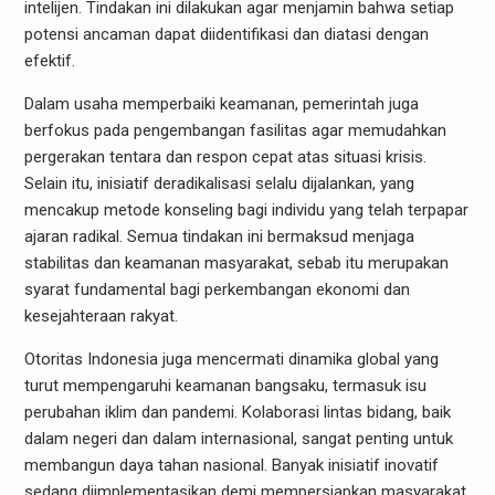
intelijen. Tindakan ini dilakukan agar menjamin bahwa setiap
potensi ancaman dapat diidentifikasi dan diatasi dengan
efektif.
Dalam usaha memperbaiki keamanan, pemerintah juga
berfokus pada pengembangan fasilitas agar memudahkan
pergerakan tentara dan respon cepat atas situasi krisis.
Selain itu, inisiatif deradikalisasi selalu dijalankan, yang
mencakup metode konseling bagi individu yang telah terpapar
ajaran radikal. Semua tindakan ini bermaksud menjaga
stabilitas dan keamanan masyarakat, sebab itu merupakan
syarat fundamental bagi perkembangan ekonomi dan
kesejahteraan rakyat.
Otoritas Indonesia juga mencermati dinamika global yang
turut mempengaruhi keamanan bangsaku, termasuk isu
perubahan iklim dan pandemi. Kolaborasi lintas bidang, baik
dalam negeri dan dalam internasional, sangat penting untuk
membangun daya tahan nasional. Banyak inisiatif inovatif
sedang diimplementasikan demi mempersiapkan masyarakat