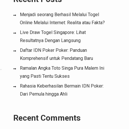
Menjadi seorang Berhasil Melalui Togel
Online Melalui Internet: Realita atau Fakta?
Live Draw Togel Singapore: Lihat
Resultatnya Dengan Langsung
Daftar IDN Poker Poker: Panduan
Komprehensif untuk Pendatang Baru
Ramalan Angka Toto Singa Pura Malem Ini
yang Pasti Tentu Sukses
Rahasia Keberhasilan Bermain IDN Poker:
Dari Pemula hingga Ahli
Recent Comments