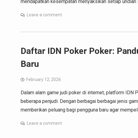
mendapatkan kesempatan menyaksikan setiap undian 
Leave a comment
Daftar IDN Poker Poker: Pan
Baru
February 12, 2026
Dalam alam game judi poker di internet, platform IDN P
beberapa penjudi. Dengan berbagai berbagai jenis gam
memberikan peluang bagi pengguna baru agar mempela
Leave a comment