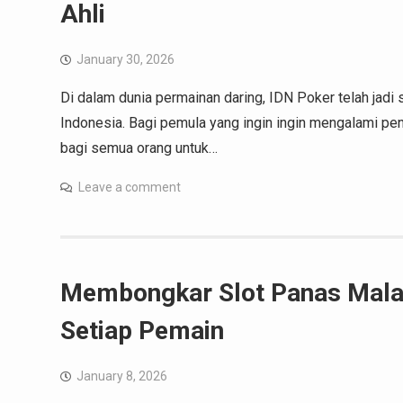
Ahli
January 30, 2026
Di dalam dunia permainan daring, IDN Poker telah jadi 
Indonesia. Bagi pemula yang ingin ingin mengalami pe
bagi semua orang untuk…
Leave a comment
Membongkar Slot Panas Mala
Setiap Pemain
January 8, 2026