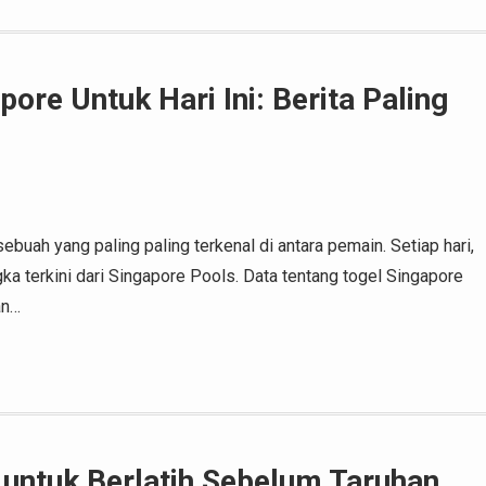
ore Untuk Hari Ini: Berita Paling
buah yang paling paling terkenal di antara pemain. Setiap hari,
a terkini dari Singapore Pools. Data tentang togel Singapore
an…
 untuk Berlatih Sebelum Taruhan