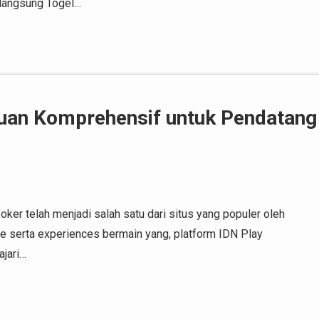
langsung Togel…
duan Komprehensif untuk Pendatang
oker telah menjadi salah satu dari situs yang populer oleh
e serta experiences bermain yang, platform IDN Play
jari…