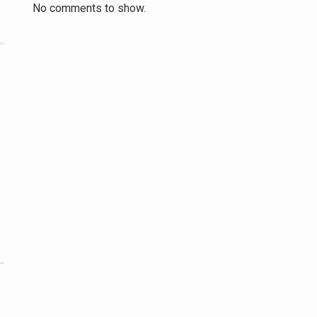
No comments to show.