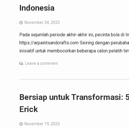
Indonesia
November 24, 2025
Pada sejumlah periode akhir-akhir ini, pecinta bola di 
https://arpaintsandcrafts.com Seiring dengan perubah
inisiatif untuk membocorkan beberapa calon pelatih t
Leave a comment
Bersiap untuk Transformasi: 5
Erick
November 19, 2025