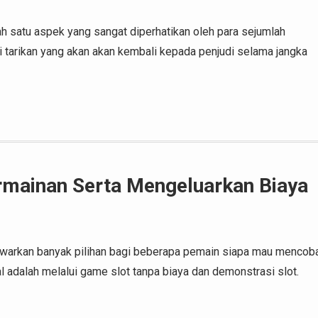
alah satu aspek yang sangat diperhatikan oleh para sejumlah
asi tarikan yang akan akan kembali kepada penjudi selama jangka
rmainan Serta Mengeluarkan Biaya
awarkan banyak pilihan bagi beberapa pemain siapa mau mencob
l adalah melalui game slot tanpa biaya dan demonstrasi slot.