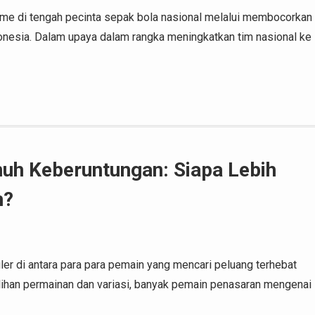
me di tengah pecinta sepak bola nasional melalui membocorkan
ndonesia. Dalam upaya dalam rangka meningkatkan tim nasional ke
uh Keberuntungan: Siapa Lebih
n?
uler di antara para para pemain yang mencari peluang terhebat
ihan permainan dan variasi, banyak pemain penasaran mengenai