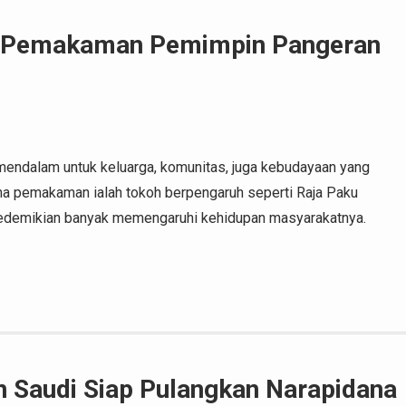
 Pemakaman Pemimpin Pangeran
mendalam untuk keluarga, komunitas, juga kebudayaan yang
mena pemakaman ialah tokoh berpengaruh seperti Raja Paku
 sedemikian banyak memengaruhi kehidupan masyarakatnya.
an Saudi Siap Pulangkan Narapidana