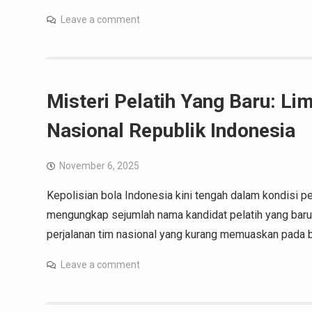
Leave a comment
Misteri Pelatih Yang Baru: L
Nasional Republik Indonesia
November 6, 2025
Kepolisian bola Indonesia kini tengah dalam kondisi 
mengungkap sejumlah nama kandidat pelatih yang baru u
perjalanan tim nasional yang kurang memuaskan pada 
Leave a comment