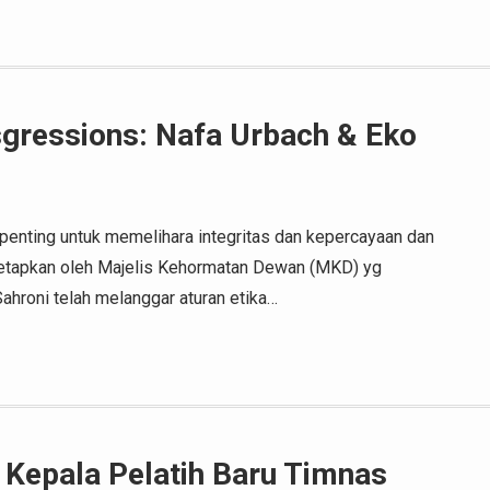
gressions: Nafa Urbach & Eko
an penting untuk memelihara integritas dan kepercayaan dan
itetapkan oleh Majelis Kehormatan Dewan (MKD) yg
hroni telah melanggar aturan etika…
Kepala Pelatih Baru Timnas